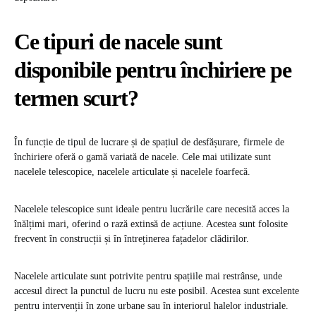
Ce tipuri de nacele sunt
disponibile pentru închiriere pe
termen scurt?
În funcție de tipul de lucrare și de spațiul de desfășurare, firmele de
închiriere oferă o gamă variată de nacele. Cele mai utilizate sunt
nacelele telescopice, nacelele articulate și nacelele foarfecă.
Nacelele telescopice sunt ideale pentru lucrările care necesită acces la
înălțimi mari, oferind o rază extinsă de acțiune. Acestea sunt folosite
frecvent în construcții și în întreținerea fațadelor clădirilor.
Nacelele articulate sunt potrivite pentru spațiile mai restrânse, unde
accesul direct la punctul de lucru nu este posibil. Acestea sunt excelente
pentru intervenții în zone urbane sau în interiorul halelor industriale.