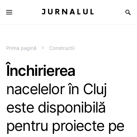
JURNALUL
Prima pagină
Constructii
Închirierea
nacelelor în Cluj
este disponibilă
pentru proiecte pe