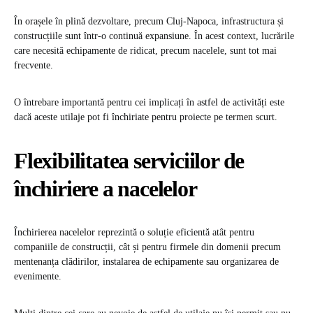
În orașele în plină dezvoltare, precum Cluj-Napoca, infrastructura și
construcțiile sunt într-o continuă expansiune. În acest context, lucrările
care necesită echipamente de ridicat, precum nacelele, sunt tot mai
frecvente.
O întrebare importantă pentru cei implicați în astfel de activități este
dacă aceste utilaje pot fi închiriate pentru proiecte pe termen scurt.
Flexibilitatea serviciilor de
închiriere a nacelelor
Închirierea nacelelor reprezintă o soluție eficientă atât pentru
companiile de construcții, cât și pentru firmele din domenii precum
mentenanța clădirilor, instalarea de echipamente sau organizarea de
evenimente.