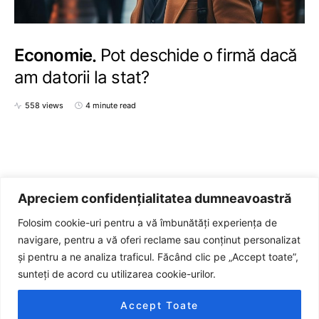
Economie
Pot deschide o firmă dacă
am datorii la stat?
558 views
4 minute read
Apreciem confidențialitatea dumneavoastră
Folosim cookie-uri pentru a vă îmbunătăți experiența de
navigare, pentru a vă oferi reclame sau conținut personalizat
și pentru a ne analiza traficul. Făcând clic pe „Accept toate”,
sunteți de acord cu utilizarea cookie-urilor.
JURNALUL
Accept Toate
Designed & Developed by
SSP Team