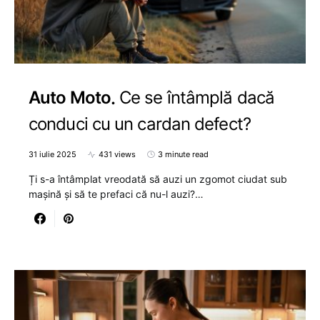
Auto Moto
Ce se întâmplă dacă
conduci cu un cardan defect?
31 iulie 2025
431 views
3 minute read
Ți s-a întâmplat vreodată să auzi un zgomot ciudat sub
mașină și să te prefaci că nu-l auzi?…