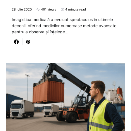
28 iulie 2025
401 views
4 minute read
Imagistica medicală a evoluat spectaculos în ultimele
decenii, oferind medicilor numeroase metode avansate
pentru a observa și înțelege…