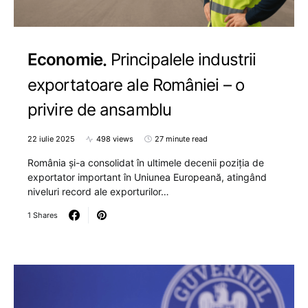
Economie
Principalele industrii
exportatoare ale României – o
privire de ansamblu
22 iulie 2025
498 views
27 minute read
România și-a consolidat în ultimele decenii poziția de
exportator important în Uniunea Europeană, atingând
niveluri record ale exporturilor…
1 Shares