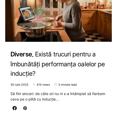
Diverse
Există trucuri pentru a
îmbunătăți performanța oalelor pe
inducție?
30 iulie 2025
414 views
3 minute read
Să fim sinceri: de câte ori nu ni s-a întâmplat să fierbem
ceva pe o plită cu inducție…