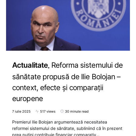
Actualitate
Reforma sistemului de
sănătate propusă de Ilie Bolojan –
context, efecte și comparații
europene
7 iulie 2025
517 views
30 minute read
Premierul Ilie Bolojan argumentează necesitatea
reformei sistemului de sănătate, subliniind că în prezent
prea puțini contribuie financiar comparativ…