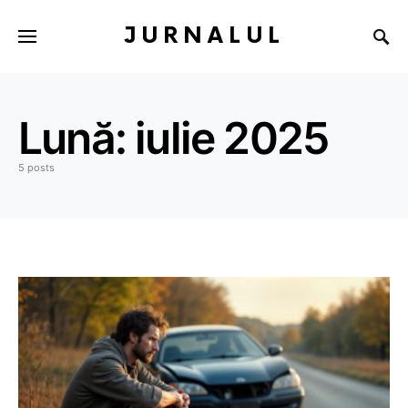
JURNALUL
Lună:
iulie 2025
5 posts