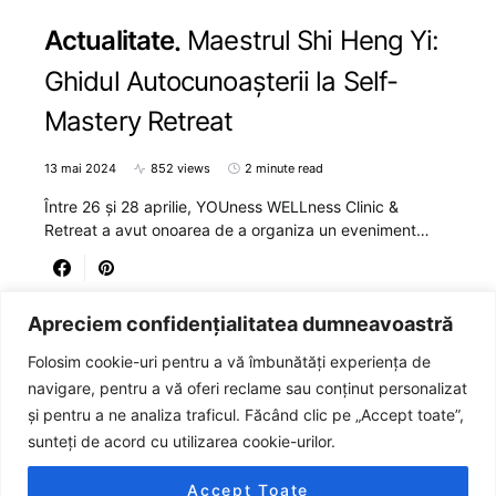
Actualitate
Maestrul Shi Heng Yi:
Ghidul Autocunoașterii la Self-
Mastery Retreat
13 mai 2024
852 views
2 minute read
Între 26 și 28 aprilie, YOUness WELLness Clinic &
Retreat a avut onoarea de a organiza un eveniment…
Apreciem confidențialitatea dumneavoastră
Folosim cookie-uri pentru a vă îmbunătăți experiența de
navigare, pentru a vă oferi reclame sau conținut personalizat
și pentru a ne analiza traficul. Făcând clic pe „Accept toate”,
sunteți de acord cu utilizarea cookie-urilor.
JURNALUL
Accept Toate