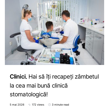
Clinici
Hai să îți recapeți zâmbetul
la cea mai bună clinică
stomatologică!
5 mai 2026
172 views
3 minute read