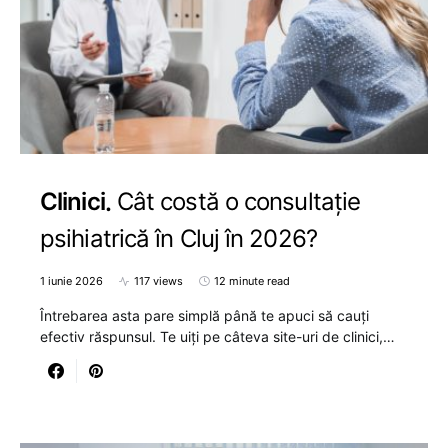
Clinici
Cât costă o consultație
psihiatrică în Cluj în 2026?
1 iunie 2026
117 views
12 minute read
Întrebarea asta pare simplă până te apuci să cauți
efectiv răspunsul. Te uiți pe câteva site-uri de clinici,…