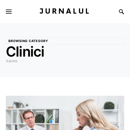
JURNALUL
BROWSING CATEGORY
Clinici
3 posts