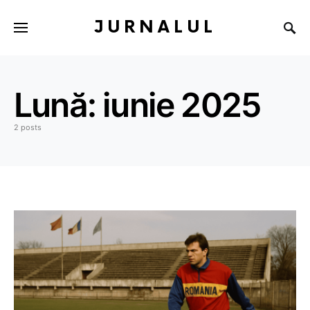
JURNALUL
Lună:
iunie 2025
2 posts