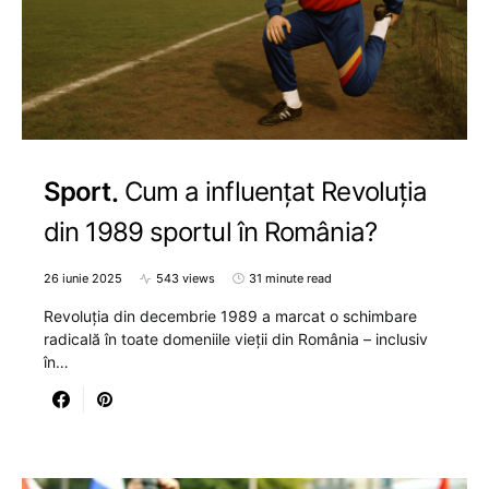
Sport
Cum a influențat Revoluția
din 1989 sportul în România?
26 iunie 2025
543 views
31 minute read
Revoluția din decembrie 1989 a marcat o schimbare
radicală în toate domeniile vieții din România – inclusiv
în…