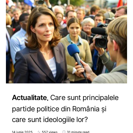
Actualitate
Care sunt principalele
partide politice din România și
care sunt ideologiile lor?
14 iunie 2025
557 views
31 minute read