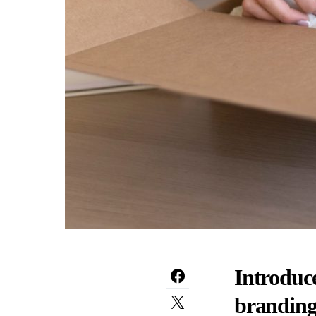
Introduc
brandin