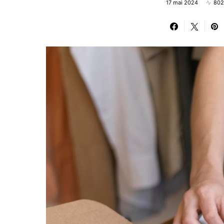
17 mai 2024
802