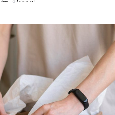
 views
4 minute read