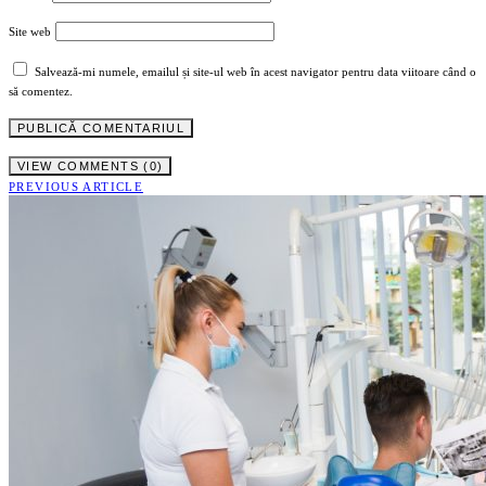
Site web
Salvează-mi numele, emailul și site-ul web în acest navigator pentru data viitoare când o
să comentez.
VIEW COMMENTS (0)
PREVIOUS ARTICLE