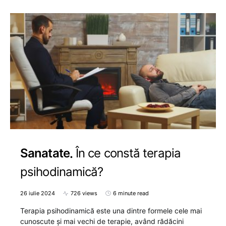
Sanatate
În ce constă terapia
psihodinamică?
26 iulie 2024
726 views
6 minute read
Terapia psihodinamică este una dintre formele cele mai
cunoscute și mai vechi de terapie, având rădăcini