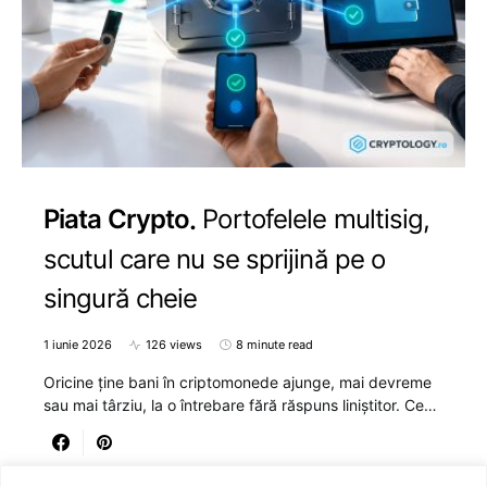
Piata Crypto
Portofelele multisig,
scutul care nu se sprijină pe o
singură cheie
1 iunie 2026
126 views
8 minute read
Oricine ține bani în criptomonede ajunge, mai devreme
sau mai târziu, la o întrebare fără răspuns liniștitor. Ce…