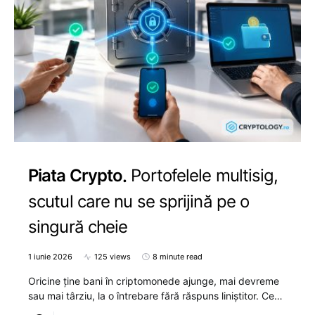
Piata Crypto
Portofelele multisig,
scutul care nu se sprijină pe o
singură cheie
1 iunie 2026
125 views
8 minute read
Oricine ține bani în criptomonede ajunge, mai devreme
sau mai târziu, la o întrebare fără răspuns liniștitor. Ce…