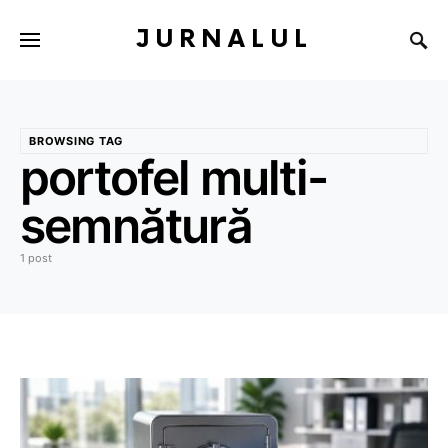
JURNALUL
BROWSING TAG
portofel multi-
semnătură
1 post