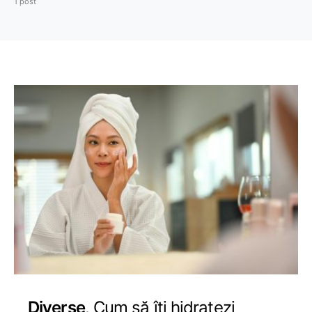
1 post
Diverse
Cum să îți hidratezi