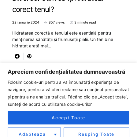
corect tenul?
22 ianuarie 2024
857 views
3 minute read
Hidratarea corectă a tenului este esențială pentru
menținerea sănătății și frumuseții pielii. Un ten bine
hidratat arată mai…
Apreciem confidențialitatea dumneavoastră
Folosim cookie-uri pentru a vă îmbunătăți experiența de
navigare, pentru a vă oferi reclame sau conținut personalizat
și pentru a ne analiza traficul. Făcând clic pe „Accept toate”,
sunteți de acord cu utilizarea cookie-urilor.
JURNALUL
Accept Toate
Designed & Developed by
SSP Team
Adapteaza
Resping Toate