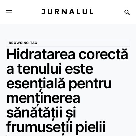
JURNALUL
BROWSING TAG
Hidratarea corectă
a tenului este
esențială pentru
menținerea
sănătății și
frumuseții pielii