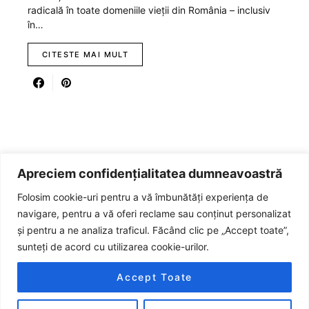
radicală în toate domeniile vieții din România – inclusiv
în…
CITESTE MAI MULT
Apreciem confidențialitatea dumneavoastră
Folosim cookie-uri pentru a vă îmbunătăți experiența de
navigare, pentru a vă oferi reclame sau conținut personalizat
și pentru a ne analiza traficul. Făcând clic pe „Accept toate”,
sunteți de acord cu utilizarea cookie-urilor.
JURNALUL
Accept Toate
Designed & Developed by
SSP Team