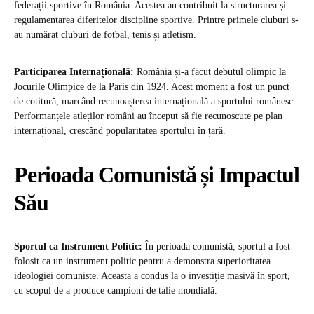
federații sportive în România. Acestea au contribuit la structurarea și
regulamentarea diferitelor discipline sportive. Printre primele cluburi s-
au numărat cluburi de fotbal, tenis și atletism.
Participarea Internațională:
România și-a făcut debutul olimpic la
Jocurile Olimpice de la Paris din 1924. Acest moment a fost un punct
de cotitură, marcând recunoașterea internațională a sportului românesc.
Performanțele atleților români au început să fie recunoscute pe plan
internațional, crescând popularitatea sportului în țară.
Perioada Comunistă și Impactul
Său
Sportul ca Instrument Politic:
În perioada comunistă, sportul a fost
folosit ca un instrument politic pentru a demonstra superioritatea
ideologiei comuniste. Aceasta a condus la o investiție masivă în sport,
cu scopul de a produce campioni de talie mondială.