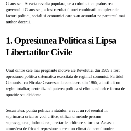
Ceausescu. Aceasta revolta populara, ce a culminat cu prabusirea
guvernului Ceausescu, a fost rezultatul unei combinatii complexe de
factori politici, sociali si economici care s-au acumulat pe parcursul mai
multor decenii.
1. Opresiunea Politica si Lipsa
Libertatilor Civile
Unul dintre cele mai pregnante motive ale Revolutiei din 1989 a fost
opresiunea politica sistematica exercitata de regimul comunist. Partidul
Comunist, cu Nicolae Ceausescu la conducere din 1965, a instituit un
regim totalitar, centralizand puterea politica si eliminand orice forma de
opozitie sau disidenta.
Securitatea, politia politica a statului, a avut un rol esential in
suprimarea oricaror voci critice, utilizand metode precum
supravegherea, intimidarea, arestarile arbitrare si tortura. Aceasta
atmosfera de frica si represiune a creat un climat de nemultumire