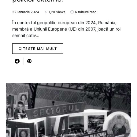
22 ianuarie 2024
1,2K views
6 minute read
În contextul geopolitic european din 2024, România,
membră a Uniunii Europene (UE) din 2007, joacă un rol
semnificativ…
CITESTE MAI MULT