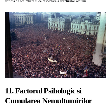
dorinta de schimbare si de respectare a drepturilor omului.
11. Factorul Psihologic si
Cumularea Nemultumirilor