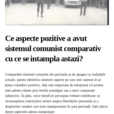
Ce aspecte pozitive a avut
sistemul comunist comparativ
cu ce se intampla astazi?
Comparând sistemul comunist din perioada sa de apogeu cu realitățile
actuale, putem identifica anumite aspecte pe care unii oameni le-ar
putea considera pozitive, deși este important de menționat că acestea
sunt adesea văzute prin lentila nostalgiei sau a unor comparații
subiective. În plus, orice beneficii percepute trebuie echilibrate cu
recunoașterea restricțiilor severe asupra libertăților personale și a
drepturilor omului care erau omniprezente în acea perioadă. Iată câteva
dintre aspectele adesea menționate: