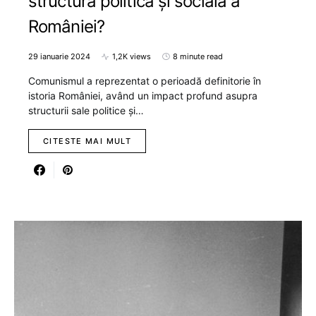
structura politică și socială a
României?
29 ianuarie 2024
1,2K views
8 minute read
Comunismul a reprezentat o perioadă definitorie în
istoria României, având un impact profund asupra
structurii sale politice și…
CITESTE MAI MULT