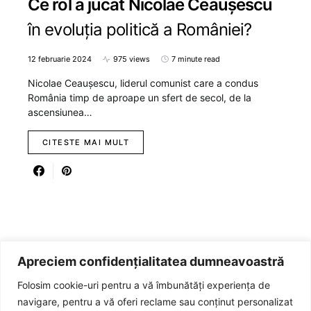
Ce rol a jucat Nicolae Ceaușescu
în evoluția politică a României?
12 februarie 2024
975 views
7 minute read
Nicolae Ceaușescu, liderul comunist care a condus
România timp de aproape un sfert de secol, de la
ascensiunea…
CITESTE MAI MULT
Apreciem confidențialitatea dumneavoastră
Folosim cookie-uri pentru a vă îmbunătăți experiența de
navigare, pentru a vă oferi reclame sau conținut personalizat