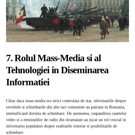
7. Rolul Mass-Media si al
Tehnologiei in Diseminarea
Informatiei
Chiar daca mass-media era strict controlata de stat, informatiile despre
revoltele si schimbarile din alte tari comuniste au patruns in Romania,
intensificand dorinta de schimbare. De asemenea, raspandirea casetelor
video si a emisiunilor de radio din strainatate au jucat un rol crucial in
informarea populatiei despre realitatile externe si posibilitatile de
schimbare.