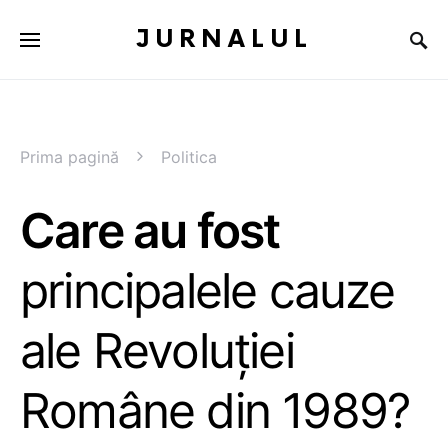
JURNALUL
Prima pagină
Politica
Care au fost
principalele cauze
ale Revoluției
Române din 1989?