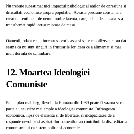
Nu trebuie subestimat nici impactul psihologic al anilor de opresiune si
dificultati economice asupra populatiei. Aceasta presiune constanta a
creat un sentiment de nemultumire latenta, care, odata declansata, s-a
transformat rapid intr-o miscare de masa.
Oamenii, odata ce au inceput sa vorbeasca si sa se mobilizeze, si-au dat
seama ca nu sunt singuri in frustrarile lor, ceea ce a alimentat si mai
mult dorinta de schimbare.
12. Moartea Ideologiei
Comuniste
Pe un plan mai larg, Revolutia Romana din 1989 poate fi vazuta si ca
parte a unei crize mai ample a ideologiei comuniste. Infrangerea
economica, lipsa de eficienta si de libertate, si incapacitatea de a
raspunde nevoilor si aspiratiilor oamenilor au contribuit la discreditarea
comunismului ca sistem politic si economic.