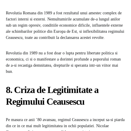
Revolutia Romana din 1989 a fost rezultatul unui amestec complex de
factori interni si externi. Nemultumirile acumulate de-a lungul anilor
sub un regim opresiv, conditiile economice dificile, influentele externe
ale schimbarilor politice din Europa de Est, si inflexibilitatea regimului
Ceausescu, toate au contribuit la declansarea acestei revolte.
Revolutia din 1989 nu a fost doar o lupta pentru libertate politica si
economica, ci si o manifestare a dorintei profunde a poporului roman
de a-si recastiga demnitatea, drepturile si speranta intr-un viitor mai
bun.
8. Criza de Legitimitate a
Regimului Ceausescu
Pe masura ce anii ’80 avansau, regimul Ceausescu a inceput sa-si piarda
din ce in ce mai mult legitimitatea in ochii populatiei. Nicolae