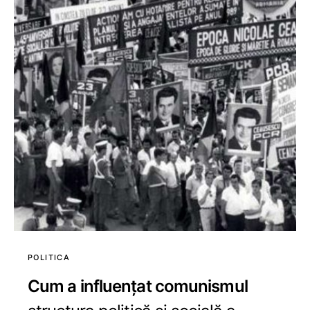
POLITICA
Cum a influențat comunismul