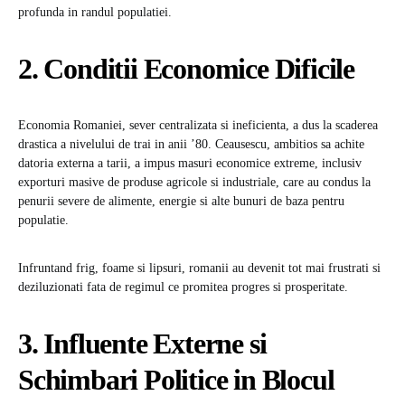
profunda in randul populatiei.
2. Conditii Economice Dificile
Economia Romaniei, sever centralizata si ineficienta, a dus la scaderea
drastica a nivelului de trai in anii ’80. Ceausescu, ambitios sa achite
datoria externa a tarii, a impus masuri economice extreme, inclusiv
exporturi masive de produse agricole si industriale, care au condus la
penurii severe de alimente, energie si alte bunuri de baza pentru
populatie.
Infruntand frig, foame si lipsuri, romanii au devenit tot mai frustrati si
deziluzionati fata de regimul ce promitea progres si prosperitate.
3. Influente Externe si
Schimbari Politice in Blocul