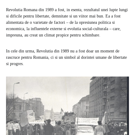
Revolutia Romana din 1989 a fost, in esenta, rezultatul unei lupte lungi
si dificile pentru libertate, demnitate si un viitor mai bun. Ea a fost
alimentata de o varietate de factori – de la opresiunea politica si
economica, la influentele externe si evolutia social-culturala – care,
impreuna, au creat un climat propice pentru schimbare.
In cele din urma, Revolutia din 1989 nu a fost doar un moment de
rascruce pentru Romania, ci si un simbol al dorintei umane de libertate
si progres.