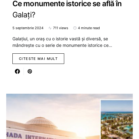
Ce monumente istorice se află în
Galați?
5 septembrie 2024
711 views
4 minute read
Galațiul, un oraș cu o istorie vastă și diversă, se
mândrește cu o serie de monumente istorice ce…
CITESTE MAI MULT