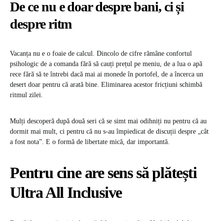
De ce nu e doar despre bani, ci și
despre ritm
Vacanța nu e o foaie de calcul. Dincolo de cifre rămâne confortul
psihologic de a comanda fără să cauți prețul pe meniu, de a lua o apă
rece fără să te întrebi dacă mai ai monede în portofel, de a încerca un
desert doar pentru că arată bine. Eliminarea acestor fricțiuni schimbă
ritmul zilei.
Mulți descoperă după două seri că se simt mai odihniți nu pentru că au
dormit mai mult, ci pentru că nu s-au împiedicat de discuții despre „cât
a fost nota”. E o formă de libertate mică, dar importantă.
Pentru cine are sens să plătești
Ultra All Inclusive