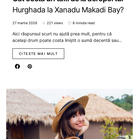
Hurghada la Xanadu Makadi Bay?
27 martie 2026
221 views
8 minute read
Aici răspunsul scurt nu ajută prea mult, pentru că
același drum poate costa liniștit o sumă decentă sau…
CITESTE MAI MULT