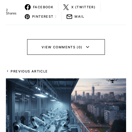
FACEBOOK
X (TWITTER)
2
Shares
PINTEREST
2
MAIL
VIEW COMMENTS (0)
PREVIOUS ARTICLE