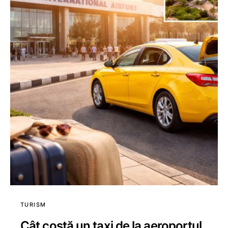
TURISM
Cât costă un taxi de la aeroportul