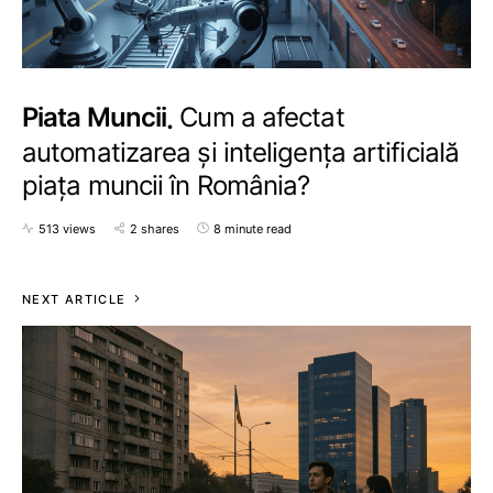
Piata Muncii
Cum a afectat
automatizarea și inteligența artificială
piața muncii în România?
513 views
2 shares
8 minute read
NEXT ARTICLE