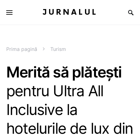
JURNALUL
Prima pagină
Turism
Merită să plătești
pentru Ultra All
Inclusive la
hotelurile de lux din