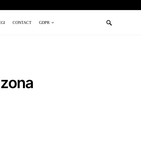
EGI
CONTACT
GDPR
 zona