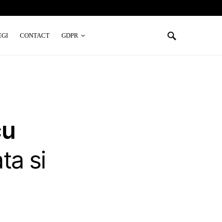
EGI
CONTACT
GDPR
cu
ta si