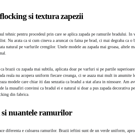
flocking si textura zapezii
ul tehnic pentru procedeul prin care se aplica zapada pe ramurile bradului. In va
ealist. Nu arata ca si cum cineva a aruncat cu faina pe brad, ci mai degraba ca o
ata natural pe varfurile crengilor. Unele modele au zapada mai groasa, altele mai
nal.
a brazii cu zapada mai subtila, aplicata doar pe varfuri si pe partile superioare
ada reala nu acopera uniform fiecare creanga, ci se asaza mai mult in anumite l
reaza modele care chiar iti dau senzatia ca bradul a stat afara in ninsoare. Am av
e la musafiri convinsi ca bradul ei e natural si doar a pus zapada decorativa pe
ocking din fabrica.
si nuantele ramurilor
face diferenta e culoarea ramurilor. Brazii ieftini sunt de un verde uniform, apr