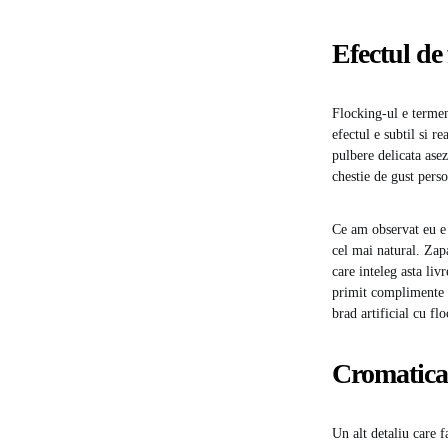
Efectul de 
Flocking-ul e termen
efectul e subtil si r
pulbere delicata asez
chestie de gust perso
Ce am observat eu e c
cel mai natural. Zap
care inteleg asta liv
primit complimente d
brad artificial cu fl
Cromatica 
Un alt detaliu care 