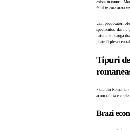
exista in natura. Mo
felul in care arata u
Unii producatori ofe
spectaculos, dar nu p
natural si adauga do
poate fi piesa centra
Tipuri de
romanea
Piata din Romania s-
acum oferta e coplesi
Brazi econ