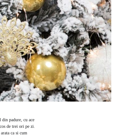
el din padure, cu ace
os de trei ori pe zi.
e arata ca si cum