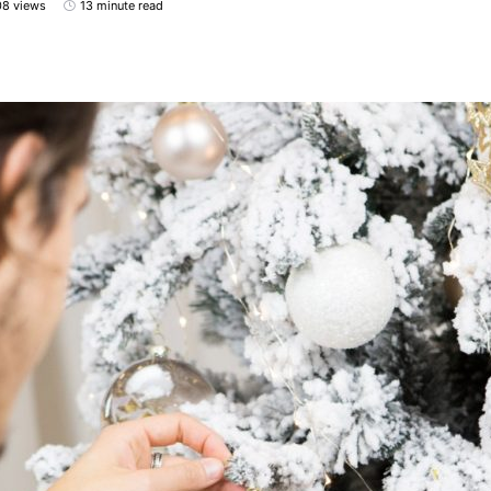
8 views
13 minute read